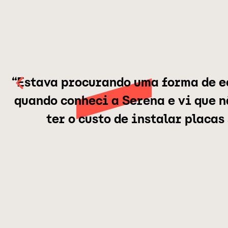
“Estava procurando uma forma de e
quando conheci a Serena e vi que 
ter o custo de instalar placas 