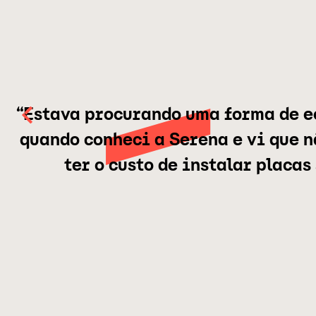
“Estava procurando uma forma de e
quando conheci a Serena e vi que 
ter o custo de instalar placas 