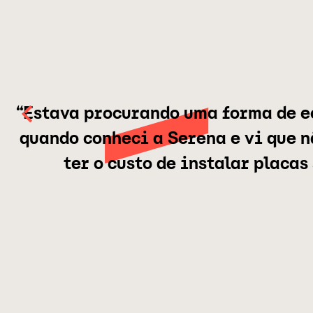
“Estava procurando uma forma de e
quando conheci a Serena e vi que 
ter o custo de instalar placas 