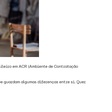
sileiro em ACR (Ambiente de Contratação
ue guardam algumas diferenças entre si. Quer