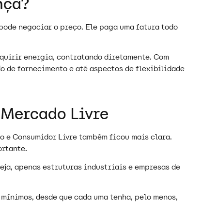
ença?
pode negociar o preço. Ele paga uma fatura todo
dquirir energia, contratando diretamente. Com
do de fornecimento e até aspectos de flexibilidade
 Mercado Livre
o e Consumidor Livre também ficou mais clara.
ortante.
eja, apenas estruturas industriais e empresas de
mínimos, desde que cada uma tenha, pelo menos,