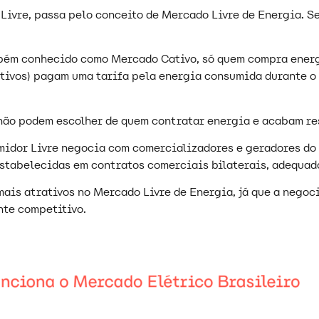
Livre, passa pelo conceito de Mercado Livre de Energia. Se
ém conhecido como Mercado Cativo, só quem compra energia
ativos) pagam uma tarifa pela energia consumida durante o
 não podem escolher de quem contratar energia e acabam re
midor Livre negocia com comercializadores e geradores do
stabelecidas em contratos comerciais bilaterais, adequad
mais atrativos no Mercado Livre de Energia, já que a nego
nte competitivo.