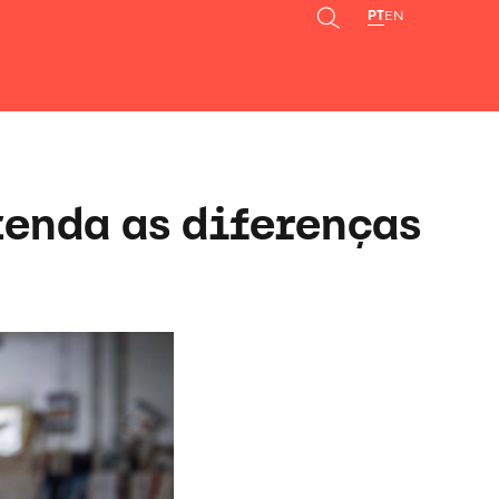
PT
EN
tenda as diferenças