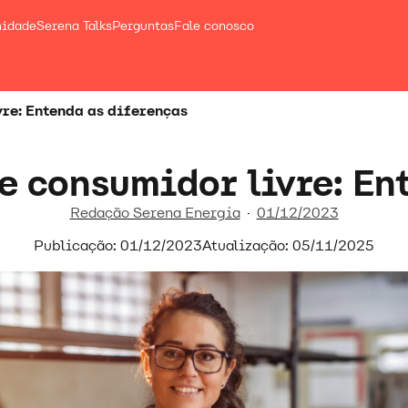
nidade
Serena Talks
Perguntas
Fale conosco
vre: Entenda as diferenças
e consumidor livre: En
Redação Serena Energia
01/12/2023
Publicação: 01/12/2023
Atualização: 05/11/2025