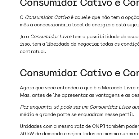
Consumidor Cativo e Con
O
Consumidor Cativo
é aquele que não tem a opção
mês à concessionária local de energia e está suje
Já o
Consumidor Livre
tem a possibilidade de esco
isso, tem a liberdade de negociar todas as condiç
contratual.
Consumidor Cativo e Con
Agora que você entendeu o que é o Mercado Livre 
Mas, antes de lhe apresentar as vantagens e as de
Por enquanto, só pode ser um Consumidor Livre q
médio e grande porte se enquadram nesse perfil.
Unidades com a mesma raiz de CNPJ também podem 
30 kW de demanda e sejam todas do mesmo submer