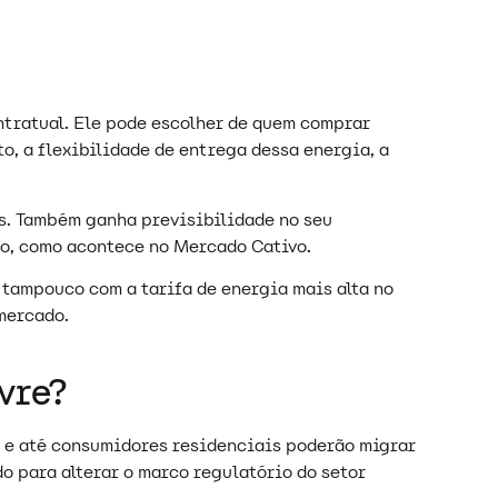
ntratual. Ele pode escolher de quem comprar
o, a flexibilidade de entrega dessa energia, a
os. Também ganha previsibilidade no seu
uro, como acontece no Mercado Cativo.
 tampouco com a tarifa de energia mais alta no
 mercado.
ivre?
e e até consumidores residenciais poderão migrar
o para alterar o marco regulatório do setor