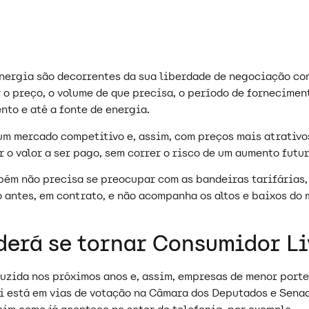
nergia são decorrentes da sua liberdade de negociação co
o preço, o volume de que precisa, o período de forneciment
nto e até a fonte de energia.
 um mercado competitivo e, assim, com preços mais atrativ
 o valor a ser pago, sem correr o risco de um aumento fut
bém não precisa se preocupar com as bandeiras tarifárias,
o antes, em contrato, e não acompanha os altos e baixos do
derá se tornar Consumidor L
uzida nos próximos anos e, assim, empresas de menor port
i está em vias de votação na Câmara dos Deputados e Senad