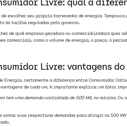
sumidor Livre: qual a difer
 de escolher seu próprio fornecedor de energia. Tampouco 
ito às tarifas reguladas pelo governo.
lher de qual empresa geradora ou comercializadora quer a
ões comerciais, como o volume de energia, o preço, o perío
sumidor Livre: vantagens do
de Energia, certamente a diferença entre Consumidor Cativ
svantagens de cada um, é importante explicar um fator imp
uem tem uma demanda contratada de 500 kW, no mínimo.
Ou s
somar suas respectivas demandas para atingir os 500 kW 
cado.