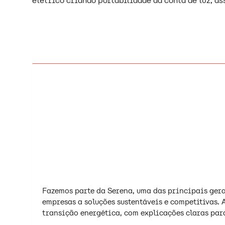
elétrico criando portabilidade da conta de luz, a
Fazemos parte da Serena, uma das principais ger
empresas a soluções sustentáveis e competitivas. 
transição energética, com explicações claras para