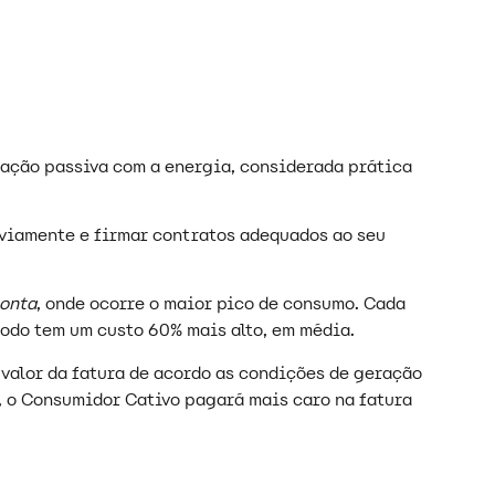
lação passiva com a energia, considerada prática
viamente e firmar contratos adequados ao seu
ponta
, onde ocorre o maior pico de consumo. Cada
íodo tem um custo 60% mais alto, em média.
 valor da fatura de acordo as condições de geração
m, o Consumidor Cativo pagará mais caro na fatura