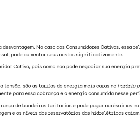
a desvantagem. No caso dos Consumidores Cativos, essa re
sal, pode aumentar seus custos significativamente.
idor Cativo, pois como não pode negociar sua energia pre
a tensão, são as tarifas de energia mais caras no
horário 
mente para essa cobrança e a energia consumida nesse per
brança de bandeiras tarifárias e pode pagar acréscimos no
iagem e os níveis dos reservatórios das hidrelétricas caia