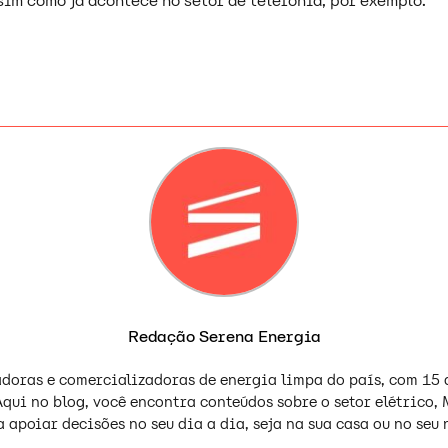
ssim como já acontece no setor de telefonia, por exemplo.
Redação Serena Energia
adoras e comercializadoras de energia limpa do país, com 15 
Aqui no blog, você encontra conteúdos sobre o setor elétrico,
 apoiar decisões no seu dia a dia, seja na sua casa ou no seu 