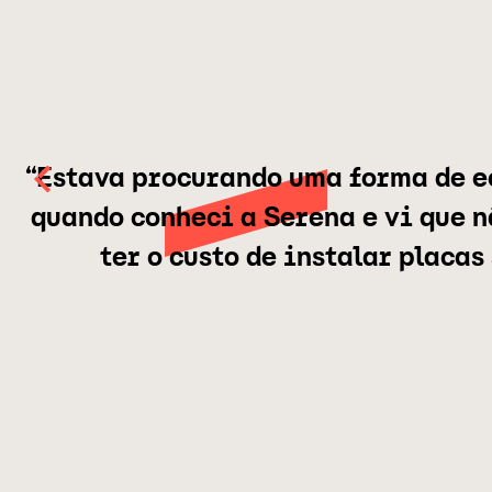
“Estava procurando uma forma de e
quando conheci a Serena e vi que 
ter o custo de instalar placas 