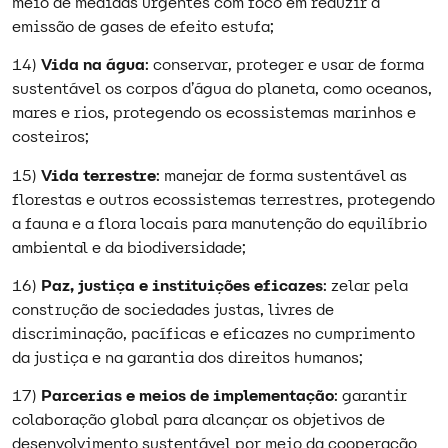
meio de medidas urgentes com foco em reduzir a
emissão de gases de efeito estufa;
14)
Vida na água
: conservar, proteger e usar de forma
sustentável os corpos d’água do planeta, como oceanos,
mares e rios, protegendo os ecossistemas marinhos e
costeiros;
15)
Vida terrestre
: manejar de forma sustentável as
florestas e outros ecossistemas terrestres, protegendo
a fauna e a flora locais para manutenção do equilíbrio
ambiental e da biodiversidade;
16)
Paz, justiça e instituições eficazes
: zelar pela
construção de sociedades justas, livres de
discriminação, pacíficas e eficazes no cumprimento
da justiça e na garantia dos direitos humanos;
17)
Parcerias e meios de implementação
: garantir
colaboração global para alcançar os objetivos de
desenvolvimento sustentável por meio da cooperação