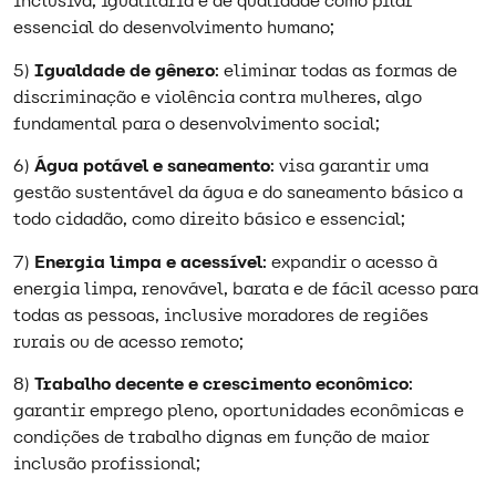
inclusiva, igualitária e de qualidade como pilar
essencial do desenvolvimento humano;
5)
Igualdade de gênero
: eliminar todas as formas de
discriminação e violência contra mulheres, algo
fundamental para o desenvolvimento social;
6)
Água potável e saneamento
: visa garantir uma
gestão sustentável da água e do saneamento básico a
todo cidadão, como direito básico e essencial;
7)
Energia limpa e acessível
: expandir o acesso à
energia limpa, renovável, barata e de fácil acesso para
todas as pessoas, inclusive moradores de regiões
rurais ou de acesso remoto;
8)
Trabalho decente e crescimento econômico
:
garantir emprego pleno, oportunidades econômicas e
condições de trabalho dignas em função de maior
inclusão profissional;