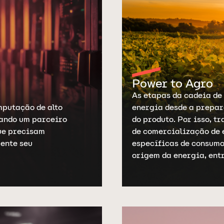
Power to Agro
As etapas da cadeia de
mputação de alto
energia desde a prepar
nando um parceiro
do produto. Por isso, 
ue precisam
de comercialização de 
ente seu
específicas de consumo
origem da energia, entr