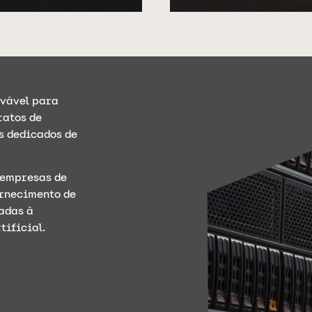
ovável para
ratos de
s dedicados de
 empresas de
ornecimento de
adas à
tificial.