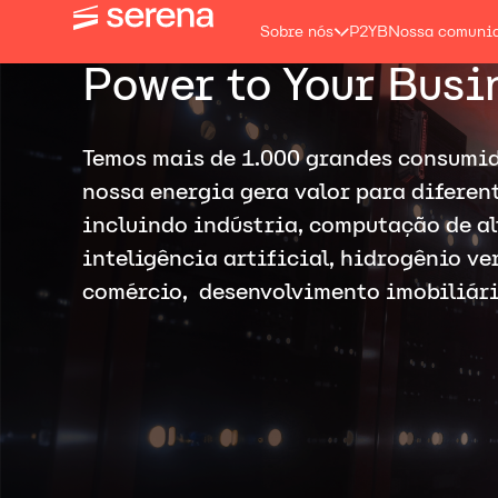
Sobre nós
P2YB
Nossa comuni
Power to Your Busi
Temos mais de 1.000 grandes consumid
nossa energia gera valor para diferen
incluindo indústria, computação de a
inteligência artificial, hidrogênio ve
comércio, desenvolvimento imobiliári