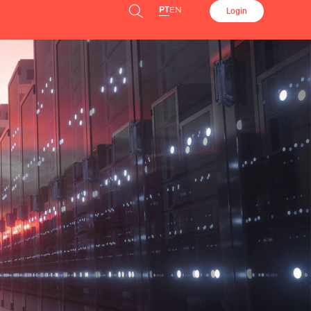
PT
EN
Login