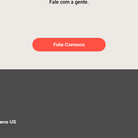
Fale com a gente.
Fale Conosco
ena US