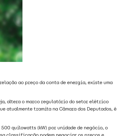
relação ao preço da conta de energia, existe uma
eja, altera o marco regulatório do setor elétrico
que atualmente tramita na Câmara dos Deputados, é
500 quilowatts (kW) por unidade de negócio, o
ssa classificação podem negociar os preços e