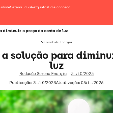
nidade
Serena Talks
Perguntas
Fale conosco
a diminuir o preço da conta de luz
Mercado de Energia
 a solução para diminui
luz
Redação Serena Energia
31/10/2023
Publicação: 31/10/2023
Atualização: 05/11/2025