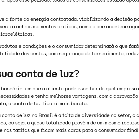
ve a fonte da energia contratada, viabilizando a decisão p
venirá outros momentos críticos, como o que acontece agora
hidroelétricas.
odutos e condições e o consumidor determinará o que fará 
bilidade dos custos, com segurança de fornecimento, reduz
ua conta de luz
?
bancário, em que o cliente pode escolher de qual empresa c
 necessidades e tenha melhores vantagens, com a aprovaçã
to, a conta de luz ficará mais barata.
conta de luz no Brasil é a falta de diversidade no setor, o 
as, ou seja, a quase totalidade provém de um mesmo recurso
e nas tarifas que ficam mais caras para o consumidor fina