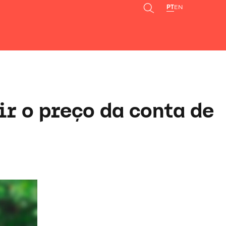
PT
EN
r o preço da conta de