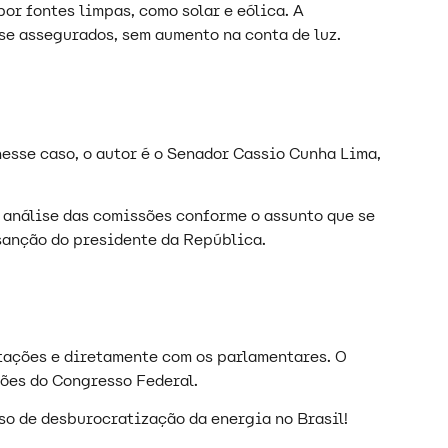
or fontes limpas, como solar e eólica. A
rise assegurados, sem aumento na conta de luz.
esse caso, o autor é o Senador Cassio Cunha Lima,
a análise das comissões conforme o assunto que se
a sanção do presidente da República.
stações e diretamente com os parlamentares. O
ções do Congresso Federal.
so de desburocratização da energia no Brasil!