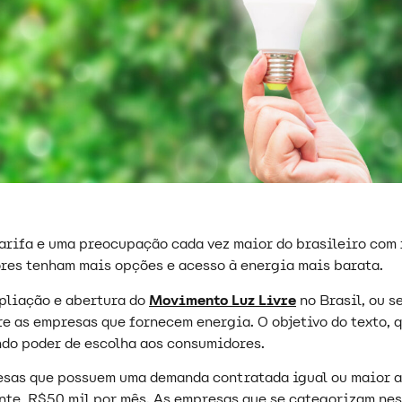
arifa e uma preocupação cada vez maior do brasileiro com 
ores tenham mais opções e acesso à energia mais barata.
mpliação e abertura do
Movimento Luz Livre
no Brasil, ou s
re as empresas que fornecem energia. O objetivo do texto, 
endo poder de escolha aos consumidores.
esas que possuem uma demanda contratada igual ou maior a 
nte, R$50 mil por mês. As empresas que se categorizam ne