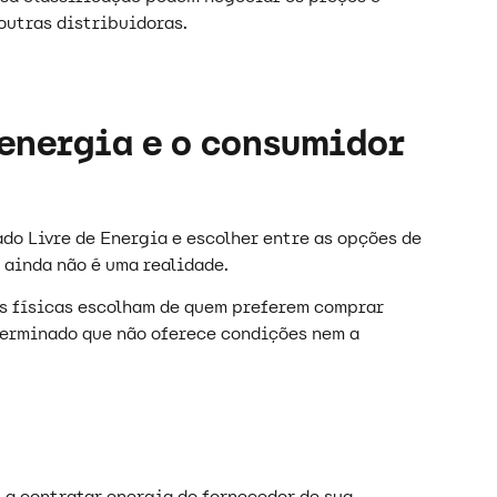
outras distribuidoras.
 energia e o consumidor
o Livre de Energia e escolher entre as opções de
ainda não é uma realidade.
oas físicas escolham de quem preferem comprar
terminado que não oferece condições nem a
s a contratar energia do fornecedor de sua