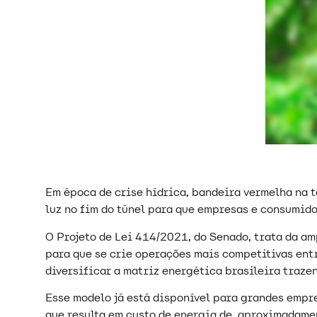
Em época de crise hídrica, bandeira vermelha na t
luz no fim do túnel para que empresas e consumid
O Projeto de Lei 414/2021, do Senado, trata da a
para que se crie operações mais competitivas ent
diversificar a matriz energética brasileira traz
Esse modelo já está disponível para grandes empr
que resulta em custo de energia de, aproximadame