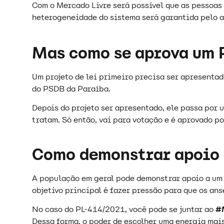
Com o Mercado Livre será possível que as pessoas 
heterogeneidade do sistema será garantida pelo 
Mas como se aprova um 
Um projeto de lei primeiro precisa ser apresentad
do PSDB da Paraíba.
Depois do projeto ser apresentado, ele passa por 
tratam. Só então, vai para votação e é aprovado p
Como demonstrar apoio 
A população em geral pode demonstrar apoio a um 
objetivo principal é fazer pressão para que os an
No caso do PL-414/2021, você pode se juntar ao
#
Dessa forma, o poder de escolher uma energia mais