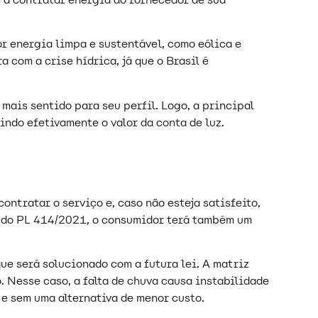
or energia limpa e sustentável, como eólica e
 com a crise hídrica, já que o Brasil é
mais sentido para seu perfil. Logo, a principal
indo efetivamente o valor da conta de luz.
ontratar o serviço e, caso não esteja satisfeito,
o do PL 414/2021, o consumidor terá também um
que será solucionado com a futura lei. A matriz
. Nesse caso, a falta de chuva causa instabilidade
l e sem uma alternativa de menor custo.