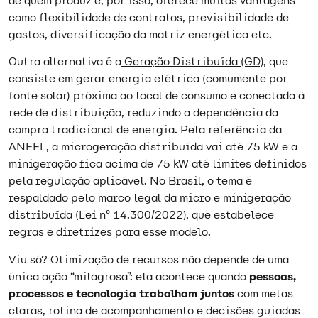
de quem produz e, por isso, oferece muitas vantagens
como flexibilidade de contratos, previsibilidade de
gastos, diversificação da matriz energética etc.
Outra alternativa é a
Geração Distribuída (GD)
, que
consiste em gerar energia elétrica (comumente por
fonte solar) próxima ao local de consumo e conectada à
rede de distribuição, reduzindo a dependência da
compra tradicional de energia. Pela referência da
ANEEL, a microgeração distribuída vai até 75 kW e a
minigeração fica acima de 75 kW até limites definidos
pela regulação aplicável. No Brasil, o tema é
respaldado pelo marco legal da micro e minigeração
distribuída (Lei nº 14.300/2022), que estabelece
regras e diretrizes para esse modelo.
Viu só? Otimização de recursos não depende de uma
única ação “milagrosa”: ela acontece quando
pessoas,
processos e tecnologia trabalham juntos
com metas
claras, rotina de acompanhamento e decisões guiadas