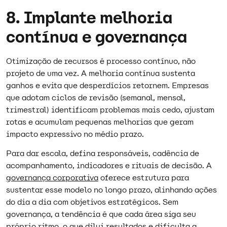
8. Implante melhoria
contínua e governança
Otimização de recursos é processo contínuo, não
projeto de uma vez. A melhoria contínua sustenta
ganhos e evita que desperdícios retornem. Empresas
que adotam ciclos de revisão (semanal, mensal,
trimestral) identificam problemas mais cedo, ajustam
rotas e acumulam pequenas melhorias que geram
impacto expressivo no médio prazo.
Para dar escala, defina responsáveis, cadência de
acompanhamento, indicadores e rituais de decisão. A
governança corporativa
oferece estrutura para
sustentar esse modelo no longo prazo, alinhando ações
do dia a dia com objetivos estratégicos. Sem
governança, a tendência é que cada área siga seu
próprio ritmo, o que dilui resultados e dificulta a