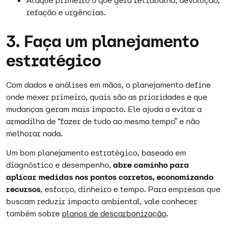
Ataque primeiro o que gera retrabalho, devolução,
refação e urgências.
3. Faça um planejamento
estratégico
Com dados e análises em mãos, o planejamento define
onde mexer primeiro, quais são as prioridades e que
mudanças geram mais impacto. Ele ajuda a evitar a
armadilha de “fazer de tudo ao mesmo tempo” e não
melhorar nada.​
Um bom planejamento estratégico, baseado em
diagnóstico e desempenho,
abre caminho para
aplicar medidas nos pontos corretos, economizando
recursos
, esforço, dinheiro e tempo. Para empresas que
buscam reduzir impacto ambiental, vale conhecer
também sobre
planos de descarbonização
​.