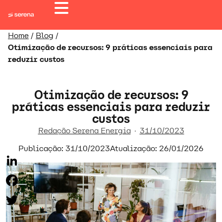
Home
/
Blog
/
Otimização de recursos: 9 práticas essenciais para
reduzir custos
Otimização de recursos: 9
práticas essenciais para reduzir
custos
Redação Serena Energia
31/10/2023
Publicação: 31/10/2023
Atualização: 26/01/2026
LinkedIn
Facebook
Twitter