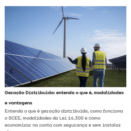
C
P
Co
t
D
Geração Distribuída: entenda o que é, modalidades
e vantagens
Entenda o que é geração distribuída, como funciona
o SCEE, modalidades da Lei 14.300 e como
economizar na conta com segurança e sem instalar