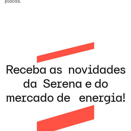
placas.
Receba as novidades
da Serena e do
mercado de energia!