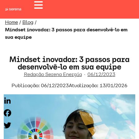
Home
/
Blog
/
Mindset inovador: 3 passos para desenvolvê-lo em
sua equipe
Mindset inovador: 3 passos para
desenvolvê-lo em sua equipe
Redação Serena Energia
06/12/2023
Publicação: 06/12/2023
Atualização: 13/01/2026
LinkedIn
Facebook
Twitter