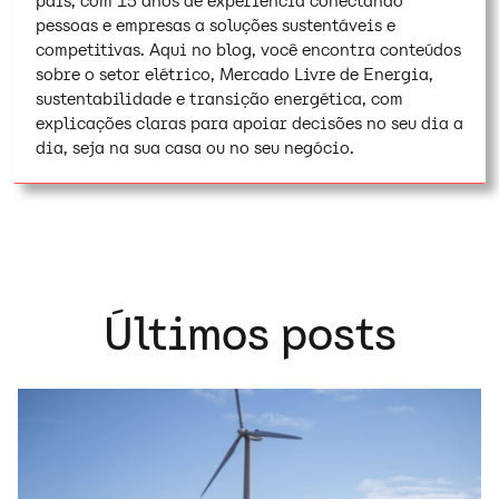
país, com 15 anos de experiência conectando
pessoas e empresas a soluções sustentáveis e
competitivas. Aqui no blog, você encontra conteúdos
sobre o setor elétrico, Mercado Livre de Energia,
sustentabilidade e transição energética, com
explicações claras para apoiar decisões no seu dia a
dia, seja na sua casa ou no seu negócio.
Últimos posts
C
P