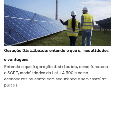
Co
t
D
Geração Distribuída: entenda o que é, modalidades
e vantagens
Entenda o que é geração distribuída, como funciona
o SCEE, modalidades da Lei 14.300 e como
economizar na conta com segurança e sem instalar
placas.